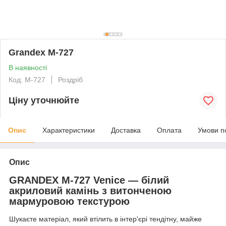
Grandex M-727
В наявності
Код: M-727
Роздріб
Ціну уточнюйте
Опис
Характеристики
Доставка
Оплата
Умови п
Опис
GRANDEX M-727 Venice — білий
акриловий камінь з витонченою
мармуровою текстурою
Шукаєте матеріал, який втілить в інтер'єрі тендітну, майже