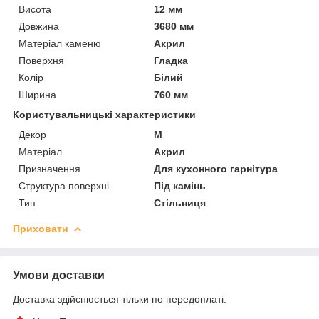
Висота
12 мм
Довжина
3680 мм
Матеріал каменю
Акрил
Поверхня
Гладка
Колір
Білий
Ширина
760 мм
Користувальницькі характеристики
Декор
M
Матеріал
Акрил
Призначення
Для кухонного гарнітура
Структура поверхні
Під камінь
Тип
Стільниця
Приховати
Умови доставки
Доставка здійснюється тільки по передоплаті.