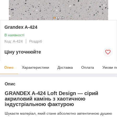
Grandex A-424
В наявності
Код: A-424
Роздріб
Ціну уточнюйте
Опис
Характеристики
Доставка
Оплата
Умови п
Опис
GRANDEX A-424 Loft Design — сірий
акриловий камінь з хаотичною
індустріальною фактурою
Шукаєте матеріал, який стане абсолютно автентичною душею