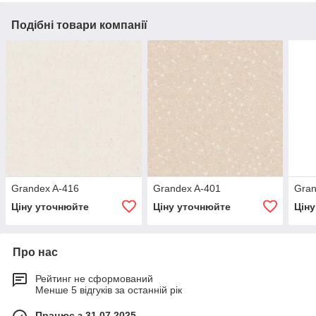
Подібні товари компанії
Grandex A-416
Grandex A-401
Gran
Ціну уточнюйте
Ціну уточнюйте
Цін
Про нас
Рейтинг не сформований
Менше 5 відгуків за останній рік
Працює з 31.07.2025