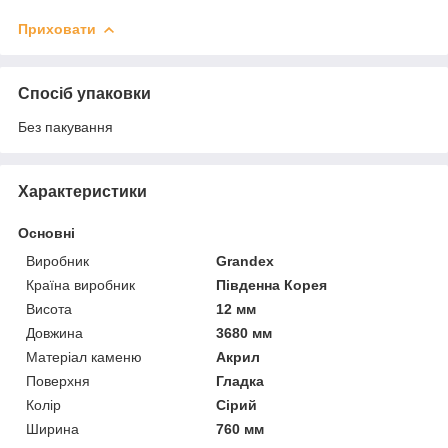
Приховати
Спосіб упаковки
Без пакування
Характеристики
Основні
Виробник
Grandex
Країна виробник
Південна Корея
Висота
12 мм
Довжина
3680 мм
Матеріал каменю
Акрил
Поверхня
Гладка
Колір
Сірий
Ширина
760 мм