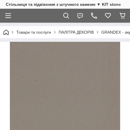
Стільниця та підвіконня з штучного каменю ▼ KIT stone
Товари та послуги
ПАЛІТРА ДЕКОРІВ
GRANDEX - акр