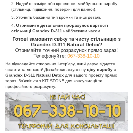
Надайте заміри або креслення майбутнього виробу
(стільниці, підвіконня, поверхні для ванної).
Уточніть бажаний тип кромки та інші деталі.
Отримайте детальний прорахунок
вартості
стільниці Grandex D-311
найближчим часом.
Готові замовити свіжу та чисту стільницю з
Grandex D-311 Natural Detox?
Отримайте точний розрахунок прямо зараз!
Телефонуйте:
067-338-10-10
Не відкладайте створення інтер'єру, який дарує відчуття
чистоти та легкості! Дізнайтеся актуальну
ціну виробу з
Grandex D-311 Natural Detox
для вашого проекту прямо
зараз. Зв'яжіться з KIT STONE для консультації та
професійного розрахунку.