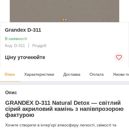
Grandex D-311
В наявності
Код: D-311
Роздріб
Ціну уточнюйте
Опис
Характеристики
Доставка
Оплата
Умови п
Опис
GRANDEX D-311 Natural Detox — світлий
сірий акриловий камінь з напівпрозорою
фактурою
Хочете створити в інтер'єрі атмосферу легкості, свіжості та