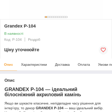
Grandex P-104
В наявності
Код: P-104
Роздріб
Ціну уточнюйте
Опис
Характеристики
Доставка
Оплата
Умови п
Опис
GRANDEX P-104 — ідеальний
білосніжний акриловий камінь
Якщо ви шукаєте класичне, непідвладне часу рішення для
інтер'єру, то декор
GRANDEX P-104
— ваш ідеальний вибір.