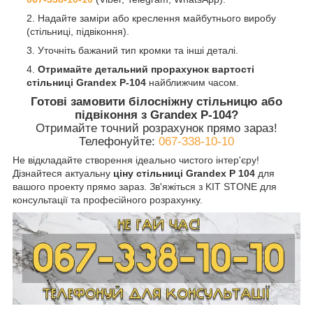
Надайте заміри або креслення майбутнього виробу
(стільниці, підвіконня).
Уточніть бажаний тип кромки та інші деталі.
Отримайте детальний прорахунок
вартості
стільниці Grandex P-104
найближчим часом.
Готові замовити білосніжну стільницю або
підвіконня з Grandex P-104?
Отримайте точний розрахунок прямо зараз!
Телефонуйте:
067-338-10-10
Не відкладайте створення ідеально чистого інтер'єру!
Дізнайтеся актуальну
ціну стільниці Grandex P 104
для
вашого проекту прямо зараз. Зв'яжіться з KIT STONE для
консультації та професійного розрахунку.